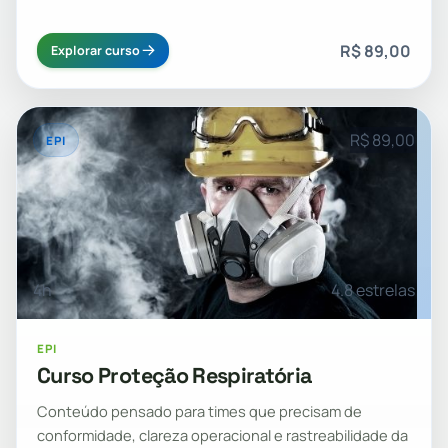
R$ 89,00
Explorar curso
R$ 89,00
EPI
4h
4.8 estrelas
EPI
Curso Proteção Respiratória
Conteúdo pensado para times que precisam de
conformidade, clareza operacional e rastreabilidade da