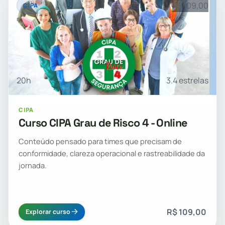
R$ 109,00
CIPA
20h
3.4 estrelas
CIPA
Curso CIPA Grau de Risco 4 - Online
Conteúdo pensado para times que precisam de
conformidade, clareza operacional e rastreabilidade da
jornada.
R$ 109,00
Explorar curso