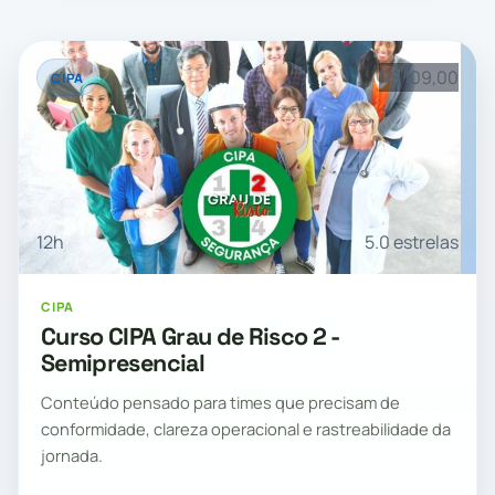
R$ 109,00
CIPA
12h
5.0 estrelas
CIPA
Curso CIPA Grau de Risco 2 -
Semipresencial
Conteúdo pensado para times que precisam de
conformidade, clareza operacional e rastreabilidade da
jornada.