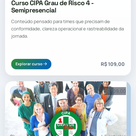
Curso CIPA Grau de Risco 4 -
Semipresencial
Conteúdo pensado para times que precisam de
conformidade, clareza operacional e rastreabilidade da
jornada.
R$ 109,00
Explorar curso
R$ 109,00
CIPA