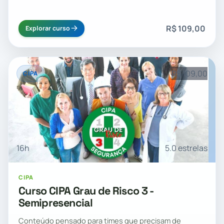
R$ 109,00
Explorar curso
R$ 109,00
CIPA
16h
5.0 estrelas
CIPA
Curso CIPA Grau de Risco 3 -
Semipresencial
Conteúdo pensado para times que precisam de