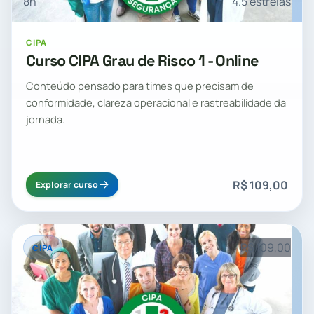
8h
4.5 estrelas
CIPA
Curso CIPA Grau de Risco 1 - Online
Conteúdo pensado para times que precisam de
conformidade, clareza operacional e rastreabilidade da
jornada.
R$ 109,00
Explorar curso
R$ 109,00
CIPA