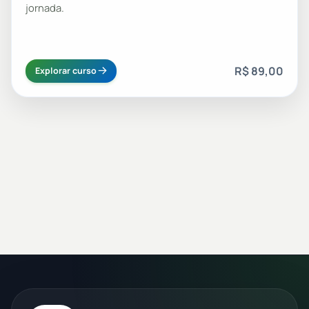
jornada.
R$ 89,00
Explorar curso