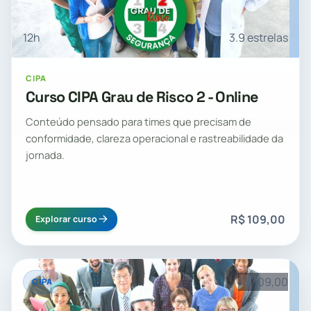
12h
3.9 estrelas
CIPA
Curso CIPA Grau de Risco 2 - Online
Conteúdo pensado para times que precisam de
conformidade, clareza operacional e rastreabilidade da
jornada.
R$ 109,00
Explorar curso
R$ 109,00
CIPA