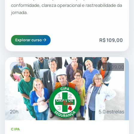
conformidade, clareza operacional e rastreabilidade da
jornada.
R$ 109,00
Explorar curso
R$ 109,00
CIPA
20h
5.0 estrelas
CIPA