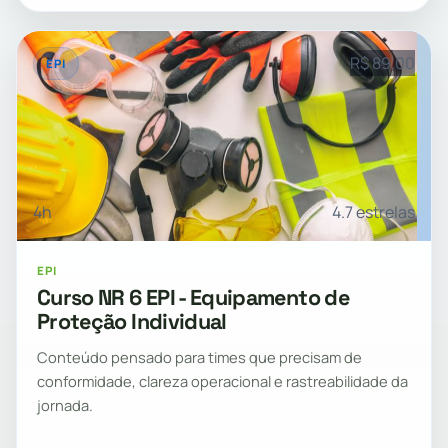
R$ 89,00
EPI
4h
4.7 estrelas
EPI
Curso NR 6 EPI - Equipamento de
Proteção Individual
Conteúdo pensado para times que precisam de
conformidade, clareza operacional e rastreabilidade da
jornada.