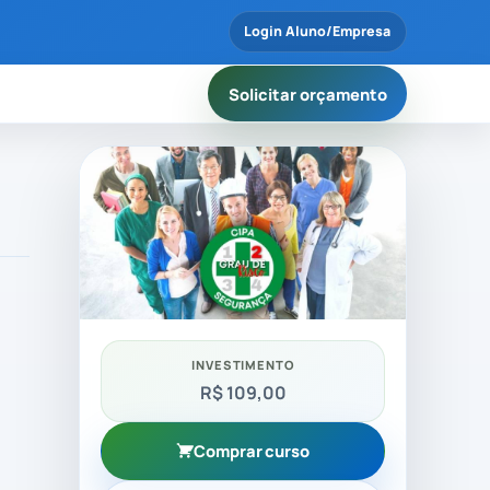
Login Aluno/Empresa
Solicitar orçamento
INVESTIMENTO
R$ 109,00
Comprar curso