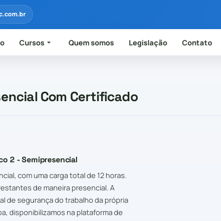
c.com.br
io
Cursos
Quem somos
Legislação
Contato
encial Com Certificado
co 2 - Semipresencial
ial, com uma carga total de 12 horas.
 restantes de maneira presencial. A
al de segurança do trabalho da própria
pa, disponibilizamos na plataforma de