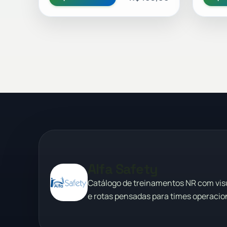
Alfa Safety
Catálogo de treinamentos NR com vi
e rotas pensadas para times operacion