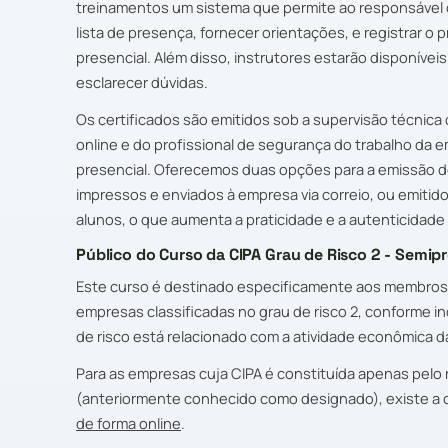
treinamentos um sistema que permite ao responsável
lista de presença, fornecer orientações, e registrar o 
presencial. Além disso, instrutores estarão disponíveis
esclarecer dúvidas.
Os certificados são emitidos sob a supervisão técnica 
online e do profissional de segurança do trabalho da 
presencial. Oferecemos duas opções para a emissão do
impressos e enviados à empresa via correio, ou emitid
alunos, o que aumenta a praticidade e a autenticidade
Público do Curso da CIPA Grau de Risco 2 - Semipr
Este curso é destinado especificamente aos membros 
empresas classificadas no grau de risco 2, conforme in
de risco está relacionado com a atividade econômica 
Para as empresas cuja CIPA é constituída apenas pel
(anteriormente conhecido como designado), existe a o
de forma online
.