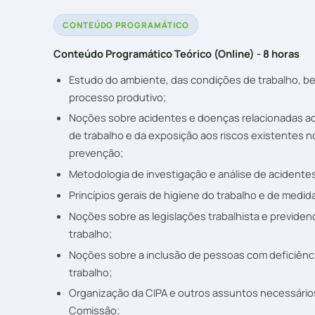
CONTEÚDO PROGRAMÁTICO
Conteúdo Programático Teórico (Online) - 8 horas
Estudo do ambiente, das condições de trabalho, b
processo produtivo;
Noções sobre acidentes e doenças relacionadas a
de trabalho e da exposição aos riscos existentes 
prevenção;
Metodologia de investigação e análise de acidente
Princípios gerais de higiene do trabalho e de medi
Noções sobre as legislações trabalhista e previdenc
trabalho;
Noções sobre a inclusão de pessoas com deficiênci
trabalho;
Organização da CIPA e outros assuntos necessários
Comissão;