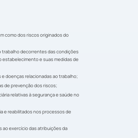
em como dos riscos originados do
o trabalho decorrentes das condições
no estabelecimento e suas medidas de
s e doenças relacionadas ao trabalho;
das de prevenção dos riscos;
iária relativas à segurança e saúde no
a e reabilitados nos processos de
 ao exercício das atribuições da