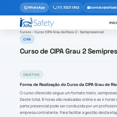
WhatsApp
(11) 3323 1962
contato@alfaab
Iníc
Cursos
Curso CIPA Grau de Risco 2 - Semipresencial
CIPA
Curso de CIPA Grau 2 Semipres
OBJETIVO
Forma de Realização do Curso da CIPA Grau de Ris
O curso oferecido segue um formato misto, semipresenc
Deste total, 8 horas são realizadas online e as 4 horas
parte presencial pode ser conduzida por um profission
empresa contratante. Para facilitar a gestão desta eta