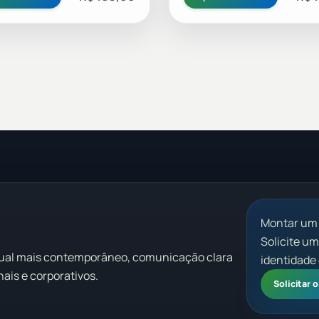
Montar um
Solicite u
sual mais contemporâneo, comunicação clara
identidade 
ais e corporativos.
Solicitar