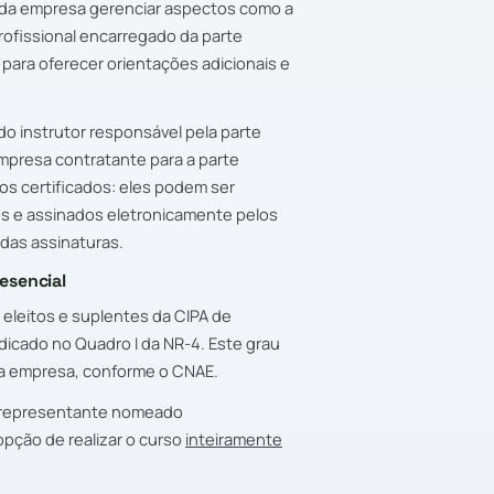
 da empresa gerenciar aspectos como a
profissional encarregado da parte
 para oferecer orientações adicionais e
do instrutor responsável pela parte
empresa contratante para a parte
s certificados: eles podem ser
os e assinados eletronicamente pelos
 das assinaturas.
esencial
eleitos e suplentes da CIPA de
dicado no Quadro I da NR-4. Este grau
da empresa, conforme o CNAE.
o representante nomeado
pção de realizar o curso
inteiramente