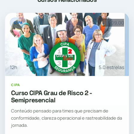
R$ 109,00
CIPA
12h
5.0 estrelas
CIPA
Curso CIPA Grau de Risco 2 -
Semipresencial
Conteúdo pensado para times que precisam de
conformidade, clareza operacional e rastreabilidade da
jornada.