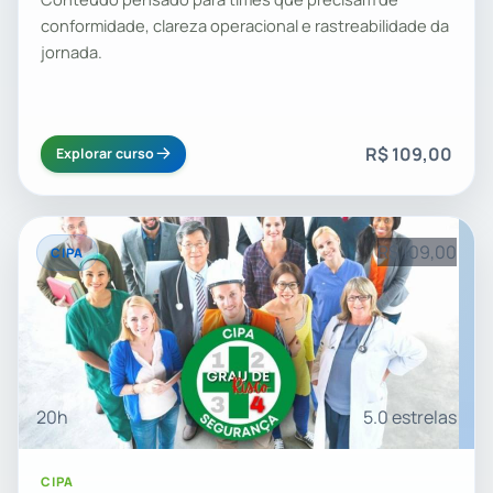
conformidade, clareza operacional e rastreabilidade da
jornada.
R$ 109,00
Explorar curso
R$ 109,00
CIPA
20h
5.0 estrelas
CIPA