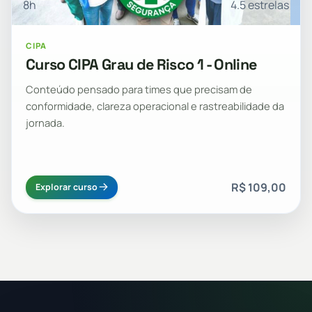
8h
4.5 estrelas
CIPA
Curso CIPA Grau de Risco 1 - Online
Conteúdo pensado para times que precisam de
conformidade, clareza operacional e rastreabilidade da
jornada.
R$ 109,00
Explorar curso