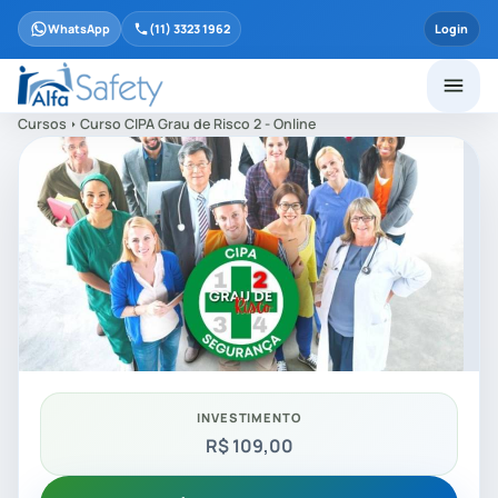
WhatsApp
(11) 3323 1962
Login
Cursos
Curso CIPA Grau de Risco 2 - Online
INVESTIMENTO
R$ 109,00