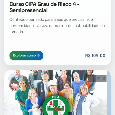
Curso CIPA Grau de Risco 4 -
Semipresencial
Conteúdo pensado para times que precisam de
conformidade, clareza operacional e rastreabilidade da
jornada.
R$ 109,00
Explorar curso
R$ 109,00
CIPA