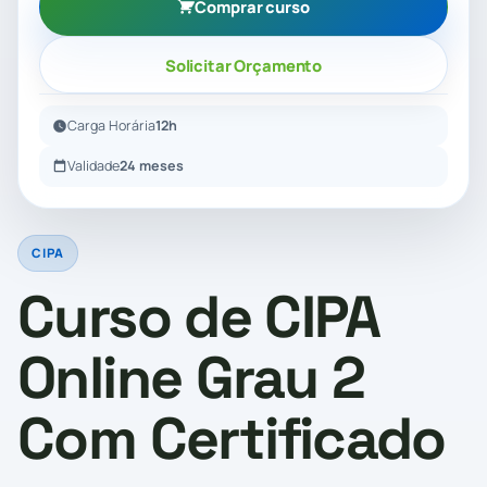
Comprar curso
Solicitar Orçamento
Carga Horária
12h
Validade
24 meses
CIPA
Curso de CIPA
Online Grau 2
Com Certificado