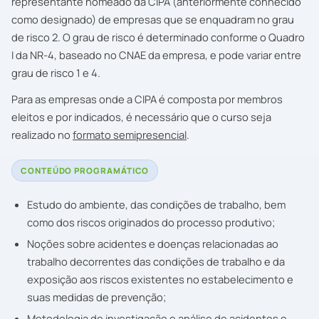
representante nomeado da CIPA (anteriormente conhecido
como designado) de empresas que se enquadram no grau
de risco 2. O grau de risco é determinado conforme o Quadro
I da NR-4, baseado no CNAE da empresa, e pode variar entre
grau de risco 1 e 4.
Para as empresas onde a CIPA é composta por membros
eleitos e por indicados, é necessário que o curso seja
realizado no
formato semipresencial
.
CONTEÚDO PROGRAMÁTICO
Estudo do ambiente, das condições de trabalho, bem
como dos riscos originados do processo produtivo;
Noções sobre acidentes e doenças relacionadas ao
trabalho decorrentes das condições de trabalho e da
exposição aos riscos existentes no estabelecimento e
suas medidas de prevenção;
Metodologia de investigação e análise de acidentes e