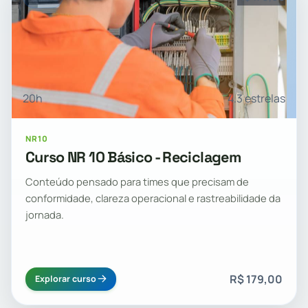
20h
4.3 estrelas
NR10
Curso NR 10 Básico - Reciclagem
Conteúdo pensado para times que precisam de
conformidade, clareza operacional e rastreabilidade da
jornada.
R$ 179,00
Explorar curso