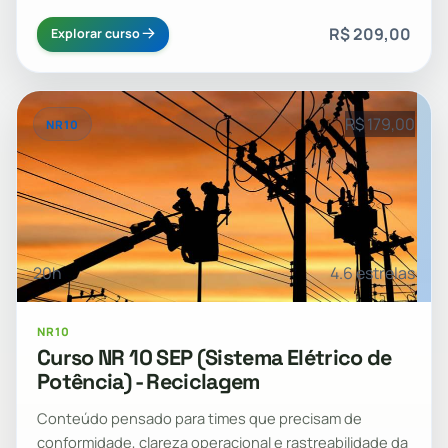
R$ 209,00
Explorar curso
R$ 179,00
NR10
20h
4.6 estrelas
NR10
Curso NR 10 SEP (Sistema Elétrico de
Potência) - Reciclagem
Conteúdo pensado para times que precisam de
conformidade, clareza operacional e rastreabilidade da