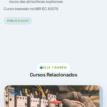
riscos das atmosferas explosivas.
Curso baseado na NBR IEC 60079.
PÚBLICO ALVO
VEJA TAMBÉM
Cursos Relacionados
R$ 209,00
NR10