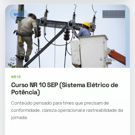
R$ 209,00
NR10
40h
4.5 estrelas
NR10
Curso NR 10 SEP (Sistema Elétrico de
Potência)
Conteúdo pensado para times que precisam de
conformidade, clareza operacional e rastreabilidade da
jornada.