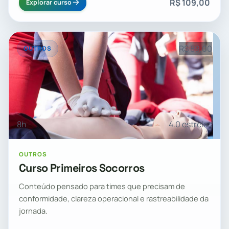
R$ 109,00
Explorar curso
R$ 89,00
OUTROS
8h
4.0 estrelas
OUTROS
Curso Primeiros Socorros
Conteúdo pensado para times que precisam de
conformidade, clareza operacional e rastreabilidade da
jornada.