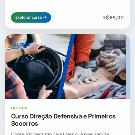
R$ 89,00
Explorar curso
R$ 129,00
OUTROS
16h
4.4 estrelas
OUTROS
Curso Direção Defensiva e Primeiros
Socorros
Conteúdo pensado para times que precisam de