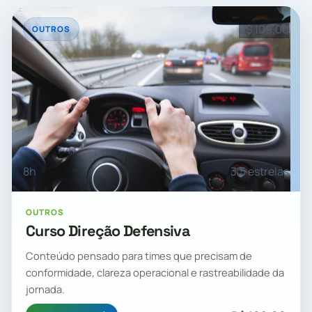
R$ 109,00
OUTROS
8h
3.5 estrelas
OUTROS
Curso Direção Defensiva
Conteúdo pensado para times que precisam de
conformidade, clareza operacional e rastreabilidade da
jornada.