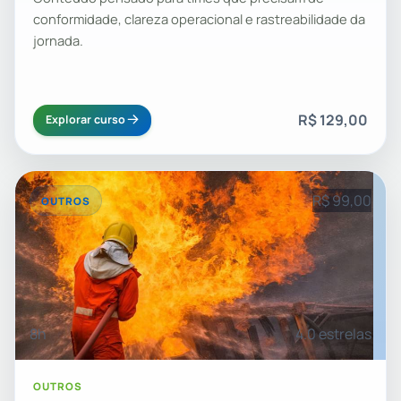
conformidade, clareza operacional e rastreabilidade da
jornada.
R$ 129,00
Explorar curso
R$ 99,00
OUTROS
8h
4.0 estrelas
OUTROS